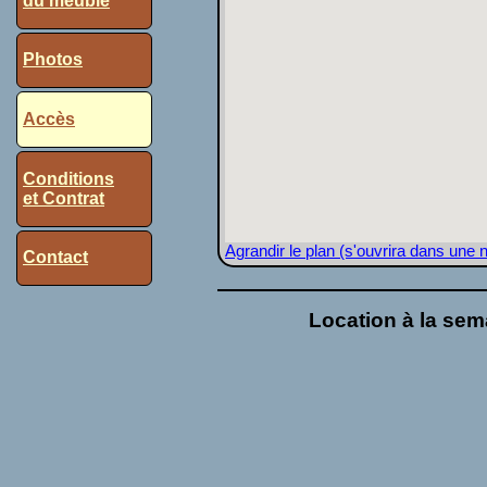
du meublé
Photos
Accès
Conditions
et Contrat
Agrandir le plan (s'ouvrira dans une n
Contact
Location à la sem